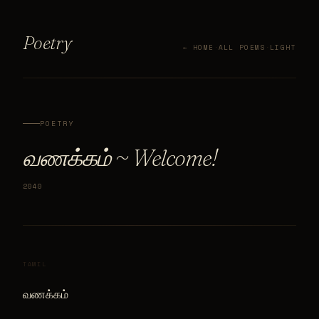
Poetry
← HOME
·
ALL POEMS
·
LIGHT
POETRY
வணக்கம் ~ Welcome!
2040
TAMIL
வணக்கம்