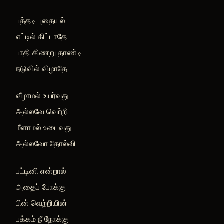
பத்தடி புதையல்
எட்டில் கிட்டாதே
பாதி கிணறு தாண்டி
நடுவில் விழாதே
வீழாமல் உயர்வது
அல்லவே வெற்றி
மீளாமல் உடைவது
அல்லவோ தோல்வி
பட்டினி என்றால்
அதைப் போக்கு
பின் வெற்றியின்
பக்கம் நீ நோக்கு