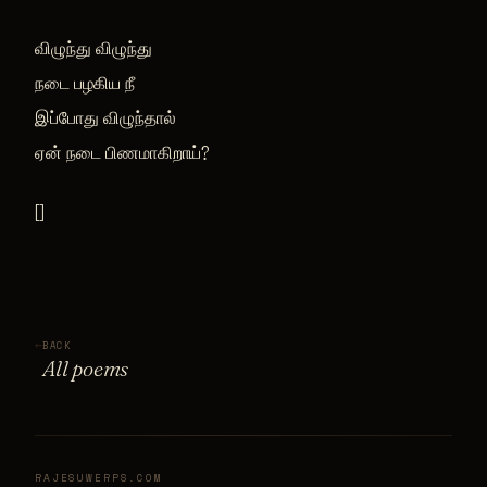
விழுந்து விழுந்து
நடை பழகிய நீ
இப்போது விழுந்தால்
ஏன் நடை பிணமாகிறாய்?
[]
←
BACK
All poems
RAJESUWERPS.COM