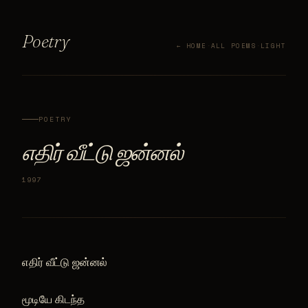
Poetry
← HOME
·
ALL POEMS
·
LIGHT
POETRY
எதிர் வீட்டு ஜன்னல்
1997
எதிர் வீட்டு ஜன்னல்
மூடியே கிடந்த