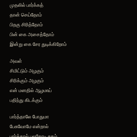
முதலில் பார்க்கத்
தான் செய்தோம்
பிறகு சிரித்தோம்
பின் கை அசைத்தோம்
இன்று கை சேர துடிக்கிறோம்
அவள்
சிமிட்டும் அழகும்
சிரிக்கும் அழகும்
என் மனதில் ஆழமாய்
பதிந்து கிடக்கும்
பார்த்தாலே போதுமா
பேசுவோமே என்றால்
பார்த்தால் பலகோடி சுகம்