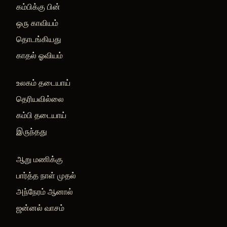
கம்பிக்கு பின்
ஒரு காவியம்
தொடங்கியது
காதல் ஓவியம்
உலகம் தடையாய்
தெரியவில்லை
கம்பி தடையாய்
இருந்தது
ஆறு மணிக்கு
பார்த்த நாள் முதல்
அந்நேரம் ஆனால்
ஜன்னல் வாசம்